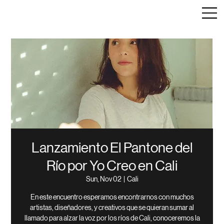
Lanzamiento El Pantone del
Río por Yo Creo en Cali
Sun, Nov 02
  |  
Cali
En este encuentro esperamos encontrarnos con muchos
artistas, diseñadores, y creativos que se quieran sumar al
llamado para alzar la voz por los ríos de Cali, conoceremos la