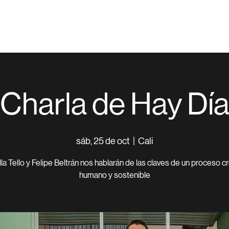
Charla de Hay Dí
sáb, 25 de oct
  |  
Cali
la Tello y Felipe Beltrán nos hablarán de las claves de un proceso c
humano y sostenible