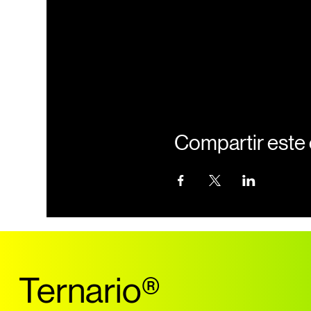
Compartir este
Ternario
®